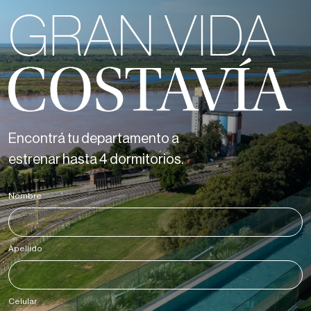
Encontrá tu departamento a
estrenar hasta 4 dormitorios.
Nombre
*
Apellido
*
Celular
*