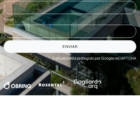
Email
*
ENVIAR
Este sitio está protegido por Google reCAPTCHA