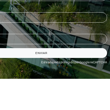
ENVIAR
Este sitio está protegido por Google reCAPTCHA