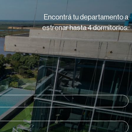
Encontrá tu departamento a
estrenar hasta 4 dormitorios.