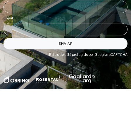
Email
*
ENVIAR
Este sitio está protegido por Google reCAPTCHA