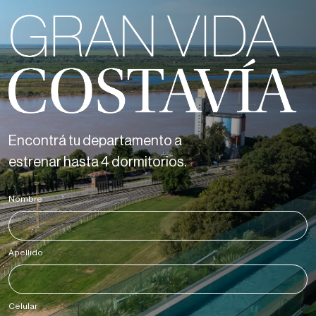
Encontrá tu departamento a
estrenar hasta 4 dormitorios.
Nombre
*
Apellido
*
Celular
*