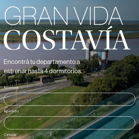
Encontrá tu departamento a
estrenar hasta 4 dormitorios.
Nombre
*
Apellido
*
Celular
*