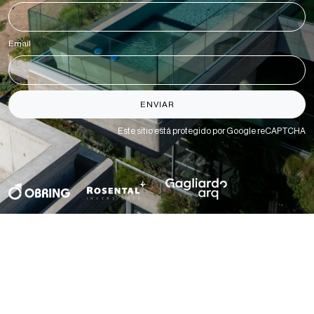
Email
*
ENVIAR
Este sitio está protegido por Google reCAPTCHA