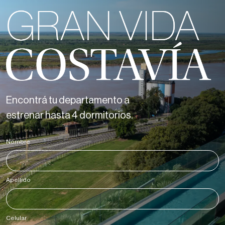
Encontrá tu departamento a
estrenar hasta 4 dormitorios.
Nombre
*
Apellido
*
Celular
*