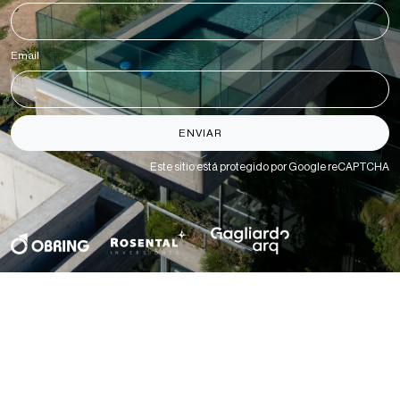
Email
*
ENVIAR
Este sitio está protegido por Google reCAPTCHA