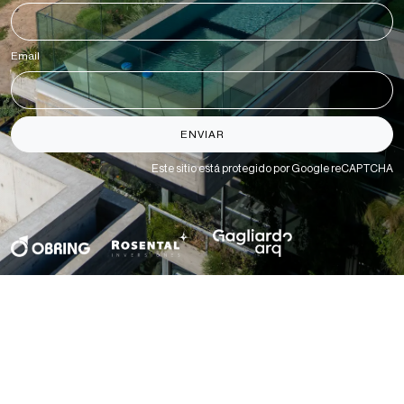
Email
*
ENVIAR
Este sitio está protegido por Google reCAPTCHA