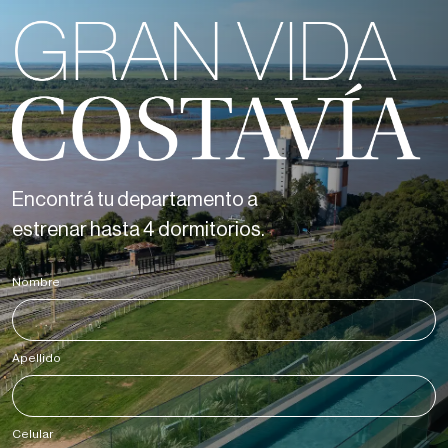
Encontrá tu departamento a
estrenar hasta 4 dormitorios.
Nombre
*
Apellido
*
Celular
*