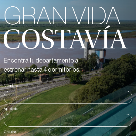
Encontrá tu departamento a
estrenar hasta 4 dormitorios.
Nombre
*
Apellido
*
Celular
*