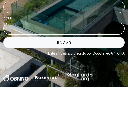
Email
*
ENVIAR
Este sitio está protegido por Google reCAPTCHA