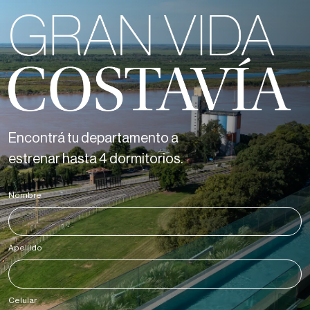
Encontrá tu departamento a
estrenar hasta 4 dormitorios.
Nombre
*
Apellido
*
Celular
*