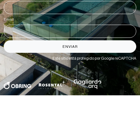
Email
*
ENVIAR
Este sitio está protegido por Google reCAPTCHA