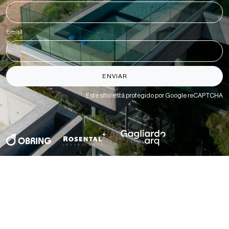
Email
*
ENVIAR
Este sitio está protegido por Google reCAPTCHA