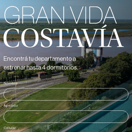
Encontrá tu departamento a
estrenar hasta 4 dormitorios.
Nombre
*
Apellido
*
Celular
*