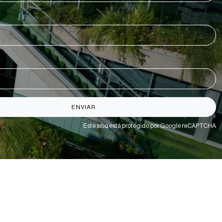
ENVIAR
Este sitio está protegido por Google reCAPTCHA