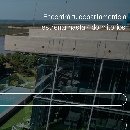
Encontrá tu departamento a
estrenar hasta 4 dormitorios.