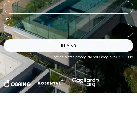
Email
*
ENVIAR
Este sitio está protegido por Google reCAPTCHA