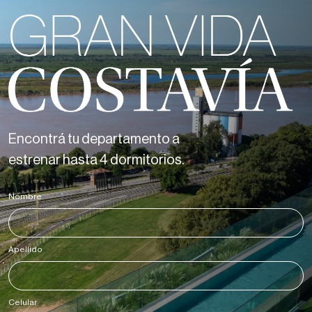
Encontrá tu departamento a
estrenar hasta 4 dormitorios.
Nombre
*
Apellido
*
Celular
*