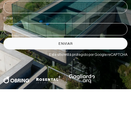
Email
*
ENVIAR
Este sitio está protegido por Google reCAPTCHA