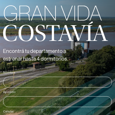
Encontrá tu departamento a
estrenar hasta 4 dormitorios.
Nombre
*
Apellido
*
Celular
*