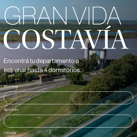
Encontrá tu departamento a
estrenar hasta 4 dormitorios.
Nombre
*
Apellido
*
Celular
*