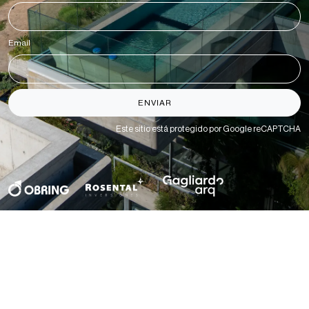
Email
*
ENVIAR
Este sitio está protegido por Google reCAPTCHA