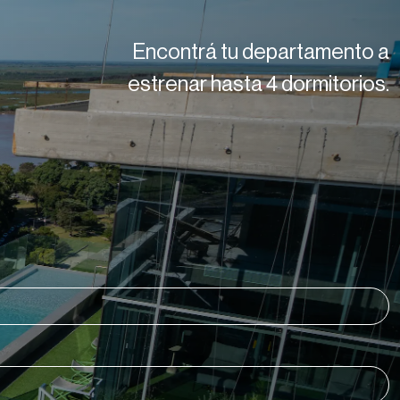
Encontrá tu departamento a
estrenar hasta 4 dormitorios.