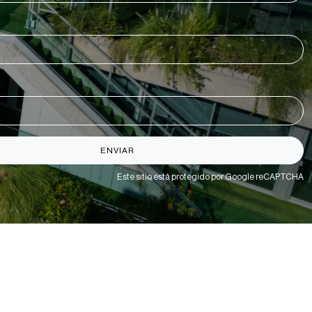
ENVIAR
Este sitio está protegido por Google reCAPTCHA