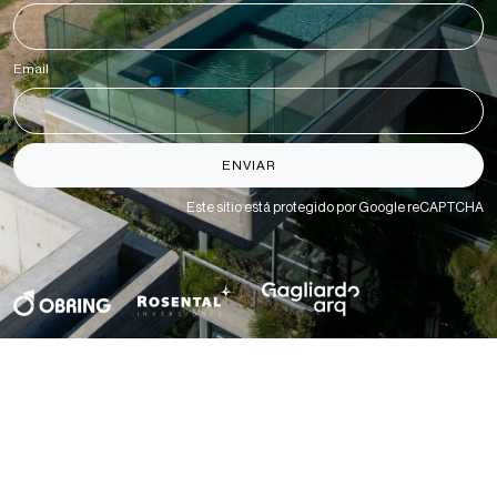
Email
*
ENVIAR
Este sitio está protegido por Google reCAPTCHA