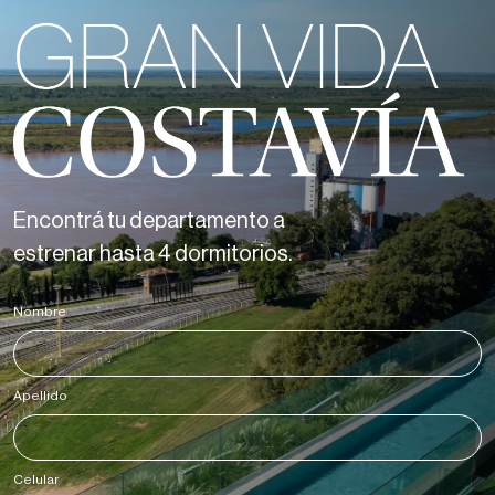
Encontrá tu departamento a
estrenar hasta 4 dormitorios.
Nombre
*
Apellido
*
Celular
*